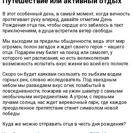
Путешествие или активный отдых
В этот особенный день, в самый момент, когда вечность
протягивает руку вперед, давайте отметим День
Рождения отца так, чтобы сердце его забилось в такт
приключениям, а душа встретила ветер свободы.
Мы выходим за пределы обыденности, ведь этот мир
огромен, полон загадок и ждет своего героя – нашего
отца. Подарим ему билет на поезд или самолет, у
которого нет расписания, но есть великолепная
возможность испытать вкус жизни во всей его полноте.
Скоро он будет каяками скользить по зыбким водам
горных рек, словно исследователь. Под звездным
небом мы разведаем вкус огня, позабытый в
повседневности, пожарив на ужин шампур с самыми
необычными ингредиентами. А утром, с первыми
лучами солнца, нас ждет веревочный парк, где каждое
преодоленное препятствие станет символом новой
победы.
Куда же можно отправить отца в честь дня рождения?