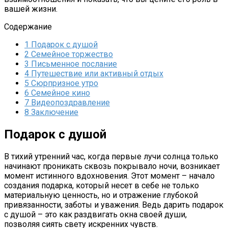
вашей жизни.
Содержание
1
Подарок с душой
2
Семейное торжество
3
Письменное послание
4
Путешествие или активный отдых
5
Сюрпризное утро
6
Семейное кино
7
Видеопоздравление
8
Заключение
Подарок с душой
В тихий утренний час, когда первые лучи солнца только
начинают проникать сквозь покрывало ночи, возникает
момент истинного вдохновения. Этот момент – начало
создания подарка, который несет в себе не только
материальную ценность, но и отражение глубокой
привязанности, заботы и уважения. Ведь дарить подарок
с душой – это как раздвигать окна своей души,
позволяя сиять свету искренних чувств.