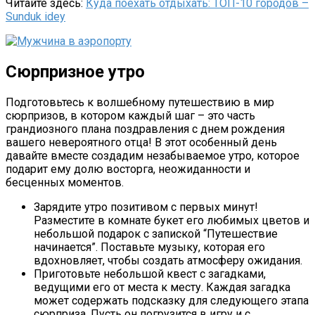
Читайте здесь:
Куда поехать отдыхать: ТОП-10 городов –
Sunduk idey
Сюрпризное утро
Подготовьтесь к волшебному путешествию в мир
сюрпризов, в котором каждый шаг – это часть
грандиозного плана поздравления с днем рождения
вашего невероятного отца! В этот особенный день
давайте вместе создадим незабываемое утро, которое
подарит ему долю восторга, неожиданности и
бесценных моментов.
Зарядите утро позитивом с первых минут!
Разместите в комнате букет его любимых цветов и
небольшой подарок с запиской “Путешествие
начинается”. Поставьте музыку, которая его
вдохновляет, чтобы создать атмосферу ожидания.
Приготовьте небольшой квест с загадками,
ведущими его от места к месту. Каждая загадка
может содержать подсказку для следующего этапа
сюрприза. Пусть он погрузится в игру и с