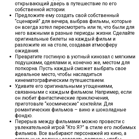
открывающий дверь в путешествие по его
собственной истории.
Предложите ему создать свой собственный
“сценарий” для вечера, выбрав фильмы, которые
он всегда хотел пересмотреть или те, что были для
него важными в разные периоды жизни. Сделайте
оригинальные билеты на каждый фильм и
разложите их на столе, создавая атмосферу
ожидания.
Превратите гостиную в уютный кинозал с мягкими
подушками, одеялами и, конечно же, местом для
попкорна. Пусть каждый сможет выбрать свое
идеальное место, чтобы насладиться
кинематографическим путешествием.
Удивите его оригинальными угощениями,
связанными с каждым фильмом. Например, если
он любит фантастические приключения,
приготовьте “космические” коктейли. Для
романтических фильмов – вино и шоколадные
фондю.
Перерыв между фильмами можно провести с
увлекательной игрой “Кто Я?” в стиле его любимых
фильмов. Все выбирают персонажей из кино, а