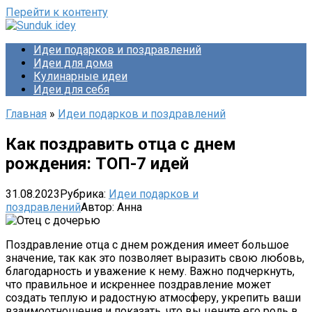
Перейти к контенту
Идеи подарков и поздравлений
Идеи для дома
Кулинарные идеи
Идеи для себя
Главная
»
Идеи подарков и поздравлений
Как поздравить отца с днем
рождения: ТОП-7 идей
31.08.2023
Рубрика:
Идеи подарков и
поздравлений
Автор:
Анна
Поздравление отца с днем рождения имеет большое
значение, так как это позволяет выразить свою любовь,
благодарность и уважение к нему. Важно подчеркнуть,
что правильное и искреннее поздравление может
создать теплую и радостную атмосферу, укрепить ваши
взаимоотношения и показать, что вы цените его роль в