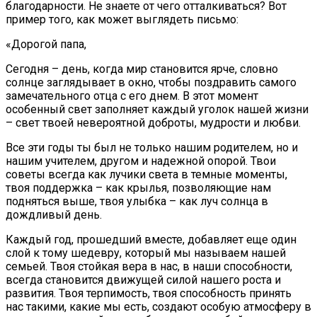
благодарности. Не знаете от чего отталкиваться? Вот
пример того, как может выглядеть письмо:
«
Дорогой папа,
Сегодня – день, когда мир становится ярче, словно
солнце заглядывает в окно, чтобы поздравить самого
замечательного отца с его днем. В этот момент
особенный свет заполняет каждый уголок нашей жизни
– свет твоей невероятной доброты, мудрости и любви.
Все эти годы ты был не только нашим родителем, но и
нашим учителем, другом и надежной опорой. Твои
советы всегда как лучики света в темные моменты,
твоя поддержка – как крылья, позволяющие нам
подняться выше, твоя улыбка – как луч солнца в
дождливый день.
Каждый год, прошедший вместе, добавляет еще один
слой к тому шедевру, который мы называем нашей
семьей. Твоя стойкая вера в нас, в наши способности,
всегда становится движущей силой нашего роста и
развития. Твоя терпимость, твоя способность принять
нас такими, какие мы есть, создают особую атмосферу в