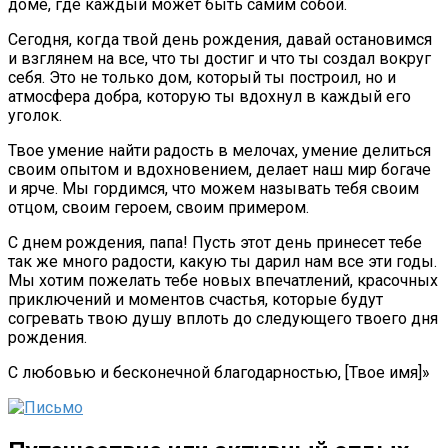
доме, где каждый может быть самим собой.
Сегодня, когда твой день рождения, давай остановимся
и взглянем на все, что ты достиг и что ты создал вокруг
себя. Это не только дом, который ты построил, но и
атмосфера добра, которую ты вдохнул в каждый его
уголок.
Твое умение найти радость в мелочах, умение делиться
своим опытом и вдохновением, делает наш мир богаче
и ярче. Мы гордимся, что можем называть тебя своим
отцом, своим героем, своим примером.
С днем рождения, папа! Пусть этот день принесет тебе
так же много радости, какую ты дарил нам все эти годы.
Мы хотим пожелать тебе новых впечатлений, красочных
приключений и моментов счастья, которые будут
согревать твою душу вплоть до следующего твоего дня
рождения.
С любовью и бесконечной благодарностью, [Твое имя]
»