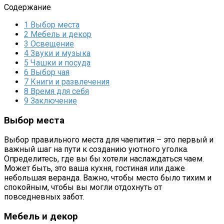
Содержание
1
Выбор места
2
Мебель и декор
3
Освещение
4
Звуки и музыка
5
Чашки и посуда
6
Выбор чая
7
Книги и развлечения
8
Время для себя
9
Заключение
Выбор места
Выбор правильного места для чаепития – это первый и
важный шаг на пути к созданию уютного уголка.
Определитесь, где вы бы хотели наслаждаться чаем.
Может быть, это ваша кухня, гостиная или даже
небольшая веранда. Важно, чтобы место было тихим и
спокойным, чтобы вы могли отдохнуть от
повседневных забот.
Мебель и декор