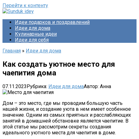
Перейти к контенту
Идеи подарков и поздравлений
Идеи для дома
Кулинарные идеи
Идеи для себя
Главная
»
Идеи для дома
Как создать уютное место для
чаепития дома
07.11.2023
Рубрика:
Идеи для дома
Автор:
Анна
Дом – это место, где мы проводим большую часть
нашей жизни, и создание уюта в нем имеет особенное
значение. Одним из самых приятных и расслабляющих
занятий в домашней обстановке является чаепитие. В
этой статье мы рассмотрим секреты создания
идеального уютного места для чаепития в доме.