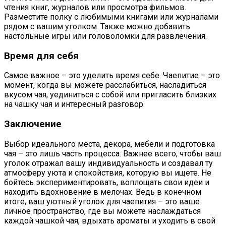
чтения книг, журналов или просмотра фильмов.
Разместите полку с любимыми книгами или журналами
рядом с вашим уголком. Также можно добавить
настольные игры или головоломки для развлечения.
Время для себя
Самое важное – это уделить время себе. Чаепитие – это
момент, когда вы можете расслабиться, насладиться
вкусом чая, уединиться с собой или пригласить близких
на чашку чая и интересный разговор.
Заключение
Выбор идеального места, декора, мебели и подготовка
чая – это лишь часть процесса. Важнее всего, чтобы ваш
уголок отражал вашу индивидуальность и создавал ту
атмосферу уюта и спокойствия, которую вы ищете. Не
бойтесь экспериментировать, воплощать свои идеи и
находить вдохновение в мелочах. Ведь в конечном
итоге, ваш уютный уголок для чаепития – это ваше
личное пространство, где вы можете наслаждаться
каждой чашкой чая, вдыхать ароматы и уходить в свой