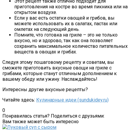
Этот рецепт также отлично подходит для
приготовления на костре во время пикника или на
открытом воздухе.
Если у вас есть остатки овощей и грибов, вы
можете использовать их в салатах, пастах или
омлетах на следующий день.
Помните, что готовка на гриле – это не только
вкусно, но и здорово, так как она позволяет
сохранить максимальное количество питательных
веществ в овощах и грибах.
Следуя этому пошаговому рецепту и советам, вы
сможете приготовить вкусные овощи на гриле с
грибами, которые станут отличным дополнением к
вашему обеду или ужину. Наслаждайтесь!
Интересны другие вкусные рецепты?
Читайте здесь:
Кулинарные идеи (sundukidey.ru)
0
Понравилась статья? Поделиться с друзьями:
Вам также может быть интересно