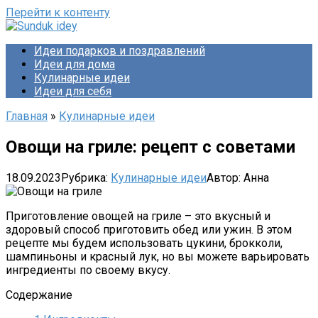
Перейти к контенту
Идеи подарков и поздравлений
Идеи для дома
Кулинарные идеи
Идеи для себя
Главная
»
Кулинарные идеи
Овощи на гриле: рецепт с советами
18.09.2023
Рубрика:
Кулинарные идеи
Автор:
Анна
Приготовление овощей на гриле – это вкусный и
здоровый способ приготовить обед или ужин. В этом
рецепте мы будем использовать цукини, брокколи,
шампиньоны и красный лук, но вы можете варьировать
ингредиенты по своему вкусу.
Содержание