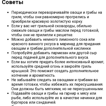
Советы
Периодически переворачивайте овощи и грибы на
гриле, чтобы они равномерно прогрелись и
приобрели красивую золотистую корку.
Если у вас нет грильной сковороды, обильно
смажьте овощи и грибы маслом перед готовкой,
чтобы они не прилипли к решетке.
Можно добавить немного лимонного сока или
красного винного уксуса в маринад для придания
овощам и грибам дополнительной кислинки.
Попробуйте добавить пармезан или другой сыр
перед подачей для дополнительного вкуса.
Если вы хотите придать более интенсивный аромат,
используйте средний огонь и закройте гриль
крышкой. Это поможет создать дополнительное
копчение и ароматность.
Не забывайте следить за овощами и грибами во
время готовки, чтобы избежать их пересушивания.
Они должны быть мягкими, но не пересушенными.
Подавайте овощи и грибы на гарнир к мясу или
рыбе, либо используйте их в качестве начинки для
бургеров или сэндвичей.