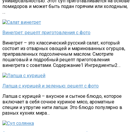
универсальностью. Этот суп приготавливается на основе
помидоров и может быть подан горячим или холодным,
…
Винегрет: рецепт приготовления с фото
Винегрет – это классический русский салат, который
состоит из отварных овощей и маринованных огурцов,
приправленных подсолнечным маслом. Смотрите
пошаговый и подробный рецепт приготовления
винегрета с советами. Содержание1 Ингредиенты2…
Лапша с курицей и зеленью: рецепт с фото
Лапша с курицей – вкусное и сытное блюдо, которое
включает в себя сочное куриное мясо, ароматные
специи и упругие нити лапши. Это блюдо популярно в
разных кухнях мира…