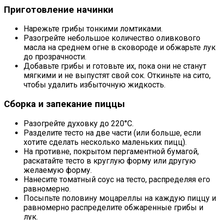
Приготовление начинки
Нарежьте грибы тонкими ломтиками.
Разогрейте небольшое количество оливкового
масла на среднем огне в сковороде и обжарьте лук
до прозрачности.
Добавьте грибы и готовьте их, пока они не станут
мягкими и не выпустят свой сок. Откиньте на сито,
чтобы удалить избыточную жидкость.
Сборка и запекание пиццы
Разогрейте духовку до 220°C.
Разделите тесто на две части (или больше, если
хотите сделать несколько маленьких пицц).
На противне, покрытом пергаментной бумагой,
раскатайте тесто в круглую форму или другую
желаемую форму.
Нанесите томатный соус на тесто, распределяя его
равномерно.
Посыпьте половину моцареллы на каждую пиццу и
равномерно распределите обжаренные грибы и
лук.