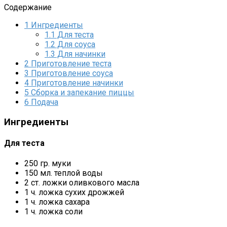
Содержание
1
Ингредиенты
1.1
Для теста
1.2
Для соуса
1.3
Для начинки
2
Приготовление теста
3
Приготовление соуса
4
Приготовление начинки
5
Сборка и запекание пиццы
6
Подача
Ингредиенты
Для теста
250 гр. муки
150 мл. теплой воды
2 ст. ложки оливкового масла
1 ч. ложка сухих дрожжей
1 ч. ложка сахара
1 ч. ложка соли