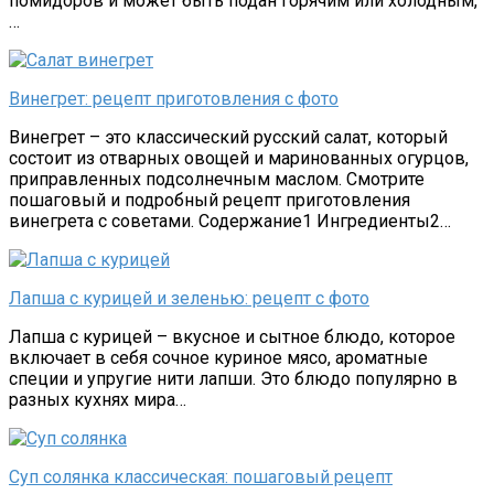
помидоров и может быть подан горячим или холодным,
…
Винегрет: рецепт приготовления с фото
Винегрет – это классический русский салат, который
состоит из отварных овощей и маринованных огурцов,
приправленных подсолнечным маслом. Смотрите
пошаговый и подробный рецепт приготовления
винегрета с советами. Содержание1 Ингредиенты2…
Лапша с курицей и зеленью: рецепт с фото
Лапша с курицей – вкусное и сытное блюдо, которое
включает в себя сочное куриное мясо, ароматные
специи и упругие нити лапши. Это блюдо популярно в
разных кухнях мира…
Суп солянка классическая: пошаговый рецепт