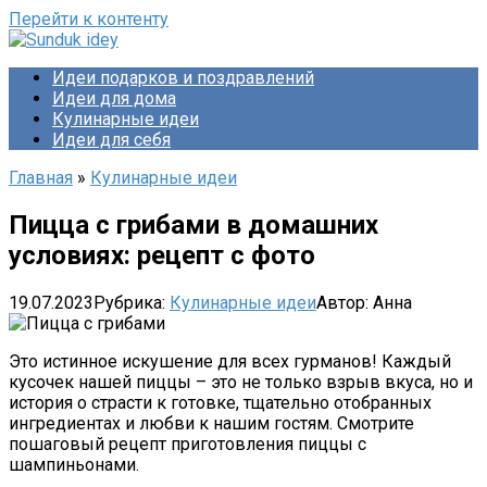
Перейти к контенту
Идеи подарков и поздравлений
Идеи для дома
Кулинарные идеи
Идеи для себя
Главная
»
Кулинарные идеи
Пицца с грибами в домашних
условиях: рецепт с фото
19.07.2023
Рубрика:
Кулинарные идеи
Автор:
Анна
Это истинное искушение для всех гурманов! Каждый
кусочек нашей пиццы – это не только взрыв вкуса, но и
история о страсти к готовке, тщательно отобранных
ингредиентах и любви к нашим гостям. Смотрите
пошаговый рецепт приготовления пиццы с
шампиньонами.