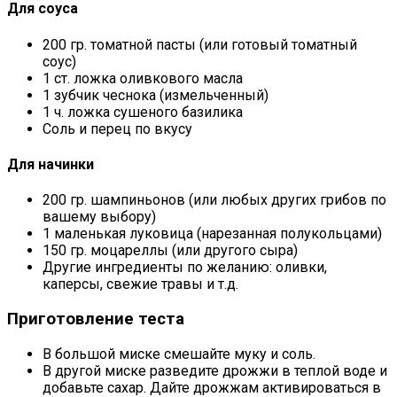
Для соуса
200 гр. томатной пасты (или готовый томатный
соус)
1 ст. ложка оливкового масла
1 зубчик чеснока (измельченный)
1 ч. ложка сушеного базилика
Соль и перец по вкусу
Для начинки
200 гр. шампиньонов (или любых других грибов по
вашему выбору)
1 маленькая луковица (нарезанная полукольцами)
150 гр. моцареллы (или другого сыра)
Другие ингредиенты по желанию: оливки,
каперсы, свежие травы и т.д.
Приготовление теста
В большой миске смешайте муку и соль.
В другой миске разведите дрожжи в теплой воде и
добавьте сахар. Дайте дрожжам активироваться в