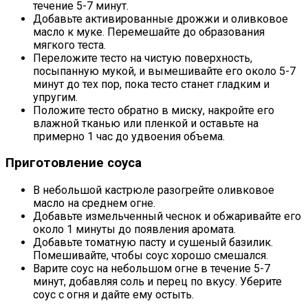
течение 5-7 минут.
Добавьте активированные дрожжи и оливковое
масло к муке. Перемешайте до образования
мягкого теста.
Переложите тесто на чистую поверхность,
посыпанную мукой, и вымешивайте его около 5-7
минут до тех пор, пока тесто станет гладким и
упругим.
Положите тесто обратно в миску, накройте его
влажной тканью или пленкой и оставьте на
примерно 1 час до удвоения объема.
Приготовление соуса
В небольшой кастрюле разогрейте оливковое
масло на среднем огне.
Добавьте измельченный чеснок и обжаривайте его
около 1 минуты до появления аромата.
Добавьте томатную пасту и сушеный базилик.
Помешивайте, чтобы соус хорошо смешался.
Варите соус на небольшом огне в течение 5-7
минут, добавляя соль и перец по вкусу. Уберите
соус с огня и дайте ему остыть.