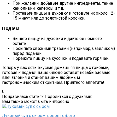
При желании, добавьте другие ингредиенты, такие
как оливки, каперсы и т.д.
Поставьте пиццы в духовку и готовьте их около 12-
15 минут или до золотистой корочки.
Подача
Выньте пиццу из духовки и дайте ей немного
остыть.
Посыпьте свежими травами (например, базиликом)
перед подачей.
Порежьте пиццу на кусочки и подавайте горячей.
Теперь у вас есть вкусная домашняя пицца с грибами,
готовая к подаче!
Ваше блюдо оставит незабываемые
впечатления и станет Вашим любимым
гастрономическим открытием.
Приятного аппетита!
0
Понравилась статья? Поделиться с друзьями:
Вам также может быть интересно
Луковый суп с сыром: рецепт с фото