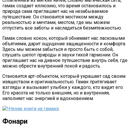
Сплетенный из мягких нитей, словно магическая сеть,
гамак создает иллюзию, что время остановилось и
природа сама приглашает нас на незабываемое
путешествие. Он становится мостиком между
реальностью и мечтами, местом, где мы можем
отпустить все заботы и насладиться безмятежностью.
Гамак словно кокон, который обнимает нас ласковыми
объятиями, дарит ощущение защищенности и комфорта.
Здесь мы можем забыться и просто быть с собой,
слушать шепот природы и звуки тихой гармонии. Он
приглашает нас на дивное путешествие внутрь себя, где
можно обрести внутренний покой и радость.
Становится арт-объектом, который украшает сад своим
изяществом и оригинальностью. Гамак притягивает
взгляды и вызывает улыбки у каждого, кто видит его.
Его красота не только внешняя, но и внутренняя,
наполняет нас энергией и вдохновением.
Фонари