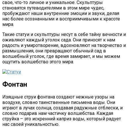
свое, что-то личное и уникальное. Скульптуры
становятся путеводителями в этом мире чудес,
пробуждают наши внутренние эмоции и звуки, делая
нас более осознанными и восприимчивыми к красоте
мира.
Такие статуи и скульптуры несут в себе тайну вечности и
оживляют каждый уголок сада. Они приносят к нам
радость и умиротворение, вдохновляют на творчество и
размышления, они превращают обычный сад в
волшебный уголок, где время замирает, и мы можем
ощутить волшебство этого мира.
Фонтан
Изящные струи фонтана создают нежные узоры на
воздухе, словно таинственные письмена воды. Они
играют в лучах солнца, создавая радужные отблески, и
словно подарив нам частичку волшебства. Каждая
струйка – это искренний каприз воды, который радует
нас своей уникальностью.