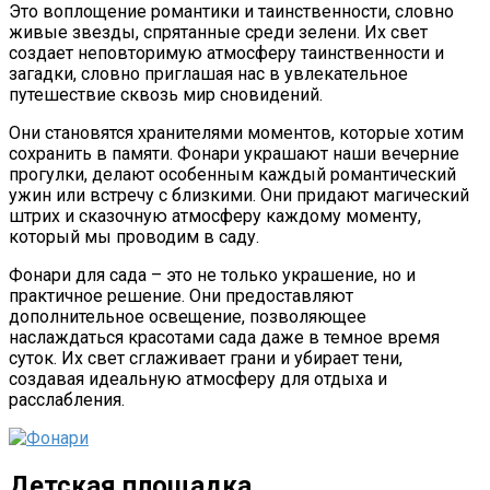
Э
то воплощение романтики и таинственности, словно
живые звезды, спрятанные среди зелени. Их свет
создает неповторимую атмосферу таинственности и
загадки, словно приглашая нас в увлекательное
путешествие сквозь мир сновидений.
Они становятся хранителями моментов, которые хотим
сохранить в памяти. Фонари украшают наши вечерние
прогулки, делают особенным каждый романтический
ужин или встречу с близкими. Они придают магический
штрих и сказочную атмосферу каждому моменту,
который мы проводим в саду.
Фонари для сада – это не только украшение, но и
практичное решение. Они предоставляют
дополнительное освещение, позволяющее
наслаждаться красотами сада даже в темное время
суток. Их свет сглаживает грани и убирает тени,
создавая идеальную атмосферу для отдыха и
расслабления.
Детская площадка