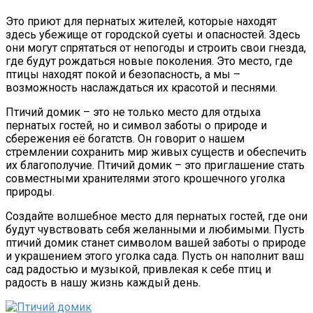
Э
то приют для пернатых жителей, которые находят
здесь убежище от городской суеты и опасностей. Здесь
они могут спрятаться от непогоды и строить свои гнезда,
где будут рождаться новые поколения. Это место, где
птицы находят покой и безопасность, а мы –
возможность наслаждаться их красотой и песнями.
Птичий домик – это не только место для отдыха
пернатых гостей, но и символ заботы о природе и
сбережения её богатств. Он говорит о нашем
стремлении сохранить мир живых существ и обеспечить
их благополучие. Птичий домик – это приглашение стать
совместными хранителями этого крошечного уголка
природы.
Создайте волшебное место для пернатых гостей, где они
будут чувствовать себя желанными и любимыми. Пусть
птичий домик станет символом вашей заботы о природе
и украшением этого уголка сада. Пусть он наполнит ваш
сад радостью и музыкой, привлекая к себе птиц и
радость в нашу жизнь каждый день.