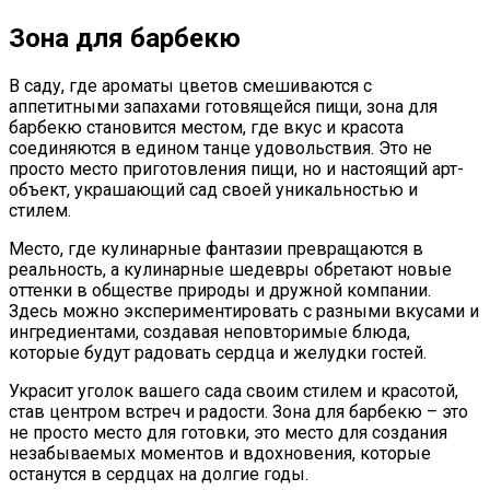
Зона для барбекю
В саду, где ароматы цветов смешиваются с
аппетитными запахами готовящейся пищи, зона для
барбекю становится местом, где вкус и красота
соединяются в едином танце удовольствия. Это не
просто место приготовления пищи, но и настоящий арт-
объект, украшающий сад своей уникальностью и
стилем.
Место, где кулинарные фантазии превращаются в
реальность, а кулинарные шедевры обретают новые
оттенки в обществе природы и дружной компании.
Здесь можно экспериментировать с разными вкусами и
ингредиентами, создавая неповторимые блюда,
которые будут радовать сердца и желудки гостей.
Украсит уголок вашего сада своим стилем и красотой,
став центром встреч и радости. Зона для барбекю – это
не просто место для готовки, это место для создания
незабываемых моментов и вдохновения, которые
останутся в сердцах на долгие годы.