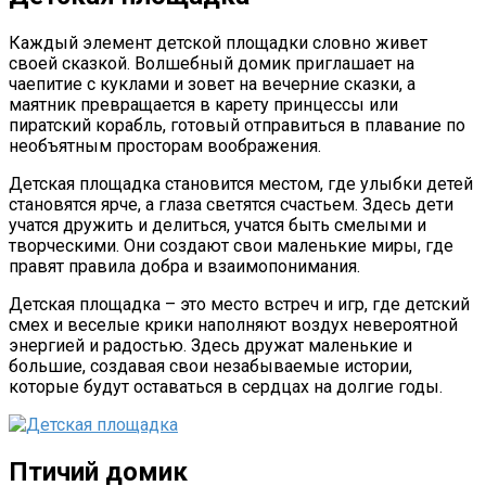
Каждый элемент детской площадки словно живет
своей сказкой. Волшебный домик приглашает на
чаепитие с куклами и зовет на вечерние сказки, а
маятник превращается в карету принцессы или
пиратский корабль, готовый отправиться в плавание по
необъятным просторам воображения.
Детская площадка становится местом, где улыбки детей
становятся ярче, а глаза светятся счастьем. Здесь дети
учатся дружить и делиться, учатся быть смелыми и
творческими. Они создают свои маленькие миры, где
правят правила добра и взаимопонимания.
Детская площадка – это место встреч и игр, где детский
смех и веселые крики наполняют воздух невероятной
энергией и радостью. Здесь дружат маленькие и
большие, создавая свои незабываемые истории,
которые будут оставаться в сердцах на долгие годы.
Птичий домик