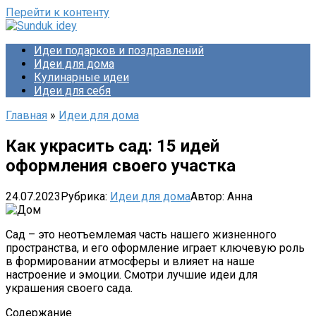
Перейти к контенту
Идеи подарков и поздравлений
Идеи для дома
Кулинарные идеи
Идеи для себя
Главная
»
Идеи для дома
Как украсить сад: 15 идей
оформления своего участка
24.07.2023
Рубрика:
Идеи для дома
Автор:
Анна
Сад – это неотъемлемая часть нашего жизненного
пространства, и его оформление играет ключевую роль
в формировании атмосферы и влияет на наше
настроение и эмоции. Смотри лучшие идеи для
украшения своего сада.
Содержание