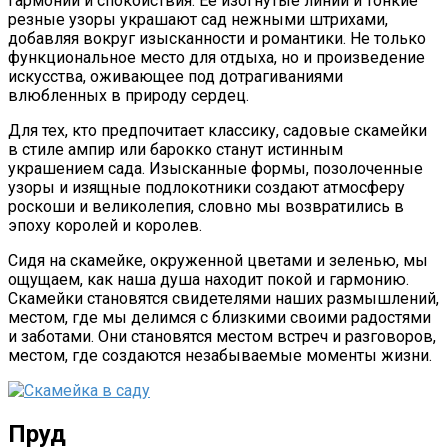
гармонии и спокойствия. Ее изогнутые линии и тонкие
резные узоры украшают сад нежными штрихами,
добавляя вокруг изысканности и романтики. Не только
функциональное место для отдыха, но и произведение
искусства, оживающее под дотрагиваниями
влюбленных в природу сердец.
Для тех, кто предпочитает классику, садовые скамейки
в стиле ампир или барокко станут истинным
украшением сада. Изысканные формы, позолоченные
узоры и изящные подлокотники создают атмосферу
роскоши и великолепия, словно мы возвратились в
эпоху королей и королев.
Сидя на скамейке, окруженной цветами и зеленью, мы
ощущаем, как наша душа находит покой и гармонию.
Скамейки становятся свидетелями наших размышлений,
местом, где мы делимся с близкими своими радостями
и заботами. Они становятся местом встреч и разговоров,
местом, где создаются незабываемые моменты жизни.
Пруд