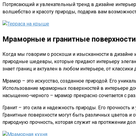
Потрясающий и увлекательный тренд в дизайне интерьер
волшебство и красоту природы, подарив вам возможност
Мраморные и гранитные поверхност
Когда мы говорим о роскоши и изысканности в дизайне и
природные шедевры, которые придают интерьеру элегант
знает границ и актуален в любом интерьере, от классики
Мрамор – это искусство, созданное природой. Его уника
Использование мраморных поверхностей в интерьере доб
насыщенно-черного – мрамор прекрасно сочетается с ра
Гранит – это сила и надежность природы. Его прочность
Гранитные поверхности могут быть различных цветов и от
природную прочность, которая служит на протяжении долг