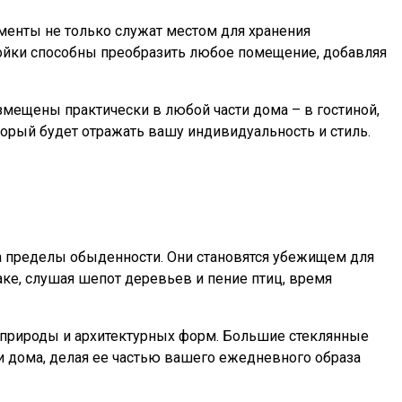
менты не только служат местом для хранения
тойки способны преобразить любое помещение, добавляя
змещены практически в любой части дома – в гостиной,
оторый будет отражать вашу индивидуальность и стиль.
за пределы обыденности. Они становятся убежищем для
аке, слушая шепот деревьев и пение птиц, время
е природы и архитектурных форм. Большие стеклянные
 дома, делая ее частью вашего ежедневного образа