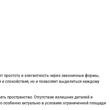
т простоту и элегантность через лаконичные формы,
я и спокойствия, но и позволяет выделиться каждому
ть пространство. Отсутствие излишних деталей и
то особенно актуально в условиях ограниченной площади