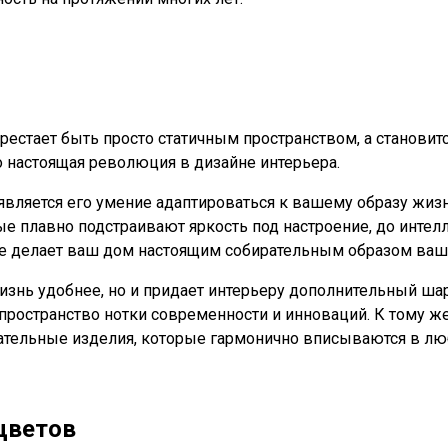
рестает быть просто статичным пространством, а станови
о настоящая революция в дизайне интерьера.
является его умение адаптироваться к вашему образу жиз
ые плавно подстраивают яркость под настроение, до инте
е делает ваш дом настоящим собирательным образом ваши
знь удобнее, но и придает интерьеру дополнительный шар
 пространство нотки современности и инноваций. К тому 
кательные изделия, которые гармонично вписываются в лю
цветов