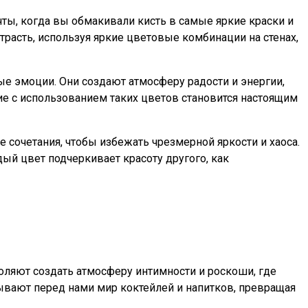
ты, когда вы обмакивали кисть в самые яркие краски и
трасть, используя яркие цветовые комбинации на стенах,
 эмоции. Они создают атмосферу радости и энергии,
ие с использованием таких цветов становится настоящим
е сочетания, чтобы избежать чрезмерной яркости и хаоса.
ый цвет подчеркивает красоту другого, как
ляют создать атмосферу интимности и роскоши, где
вают перед нами мир коктейлей и напитков, превращая