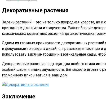
Декоративные растения
Зелень растений – это не только природная красота, но 
пригодным для жизни и творчества. Разнообразие декора
классических комнатных растений до экзотических тропич
Одним из главных преимуществ декоративных растений яв
и фокусными точками в дизайне, привлекая внимание и до
использовать висячие горшки и вертикальные сады, что
Декоративные растения подходят для любого стиля инте
особый шарм и индивидуальность. Вы можете играть с р
гармонично вписываться в ваш дом.
Заключение