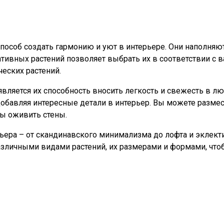
и способ создать гармонию и уют в интерьере. Они наполн
тивных растений позволяет выбрать их в соответствии с 
еских растений.
ляется их способность вносить легкость и свежесть в лю
бавляя интересные детали в интерьер. Вы можете размести
бы оживить стены.
рьера – от скандинавского минимализма до лофта и эклек
азличными видами растений, их размерами и формами, что