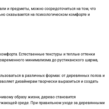
ли и предметы, можно сосредоточиться на том, что
ьно сказывается на психологическом комфорте и
комфорта. Естественные текстуры и теплые оттенки
 современного минимализма до рустиканского шарма,
льзоваться в различных формах: от деревянных полов и
зволяет дизайнерам творчески выразиться и создать
йчивому образу жизни, дерево становится
ружающей среде. При правильном уходе за деревянными