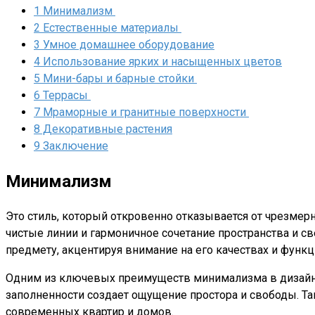
1
Минимализм
2
Естественные материалы
3
Умное домашнее оборудование
4
Использование ярких и насыщенных цветов
5
Мини-бары и барные стойки
6
Террасы
7
Мраморные и гранитные поверхности
8
Декоративные растения
9
Заключение
Минимализм
Это стиль, который откровенно отказывается от чрезмер
чистые линии и гармоничное сочетание пространства и с
предмету, акцентируя внимание на его качествах и функц
Одним из ключевых преимуществ минимализма в дизайне 
заполненности создает ощущение простора и свободы. Та
современных квартир и домов.