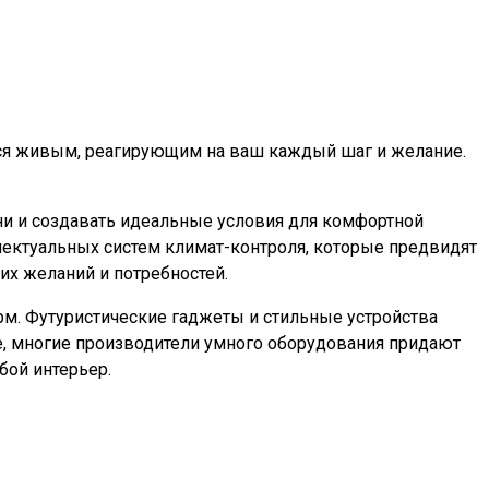
тся живым, реагирующим на ваш каждый шаг и желание.
ни и создавать идеальные условия для комфортной
ллектуальных систем климат-контроля, которые предвидят
х желаний и потребностей.
м. Футуристические гаджеты и стильные устройства
же, многие производители умного оборудования придают
бой интерьер.