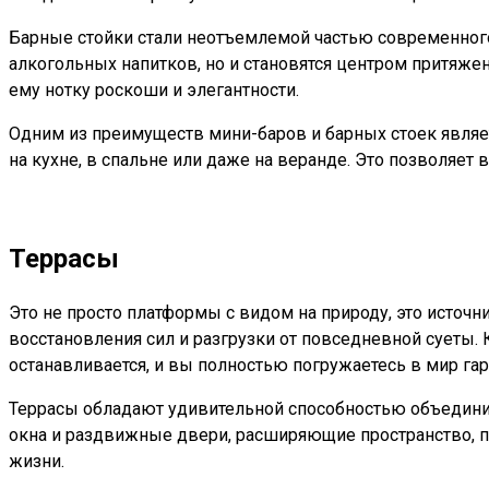
Барные стойки стали неотъемлемой частью современного
алкогольных напитков, но и становятся центром притяж
ему нотку роскоши и элегантности.
Одним из преимуществ мини-баров и барных стоек являет
на кухне, в спальне или даже на веранде. Это позволяет
Террасы
Э
то не просто платформы с видом на природу, это источ
восстановления сил и разгрузки от повседневной суеты. 
останавливается, и вы полностью погружаетесь в мир гар
Террасы обладают удивительной способностью объединит
окна и раздвижные двери, расширяющие пространство, п
жизни.