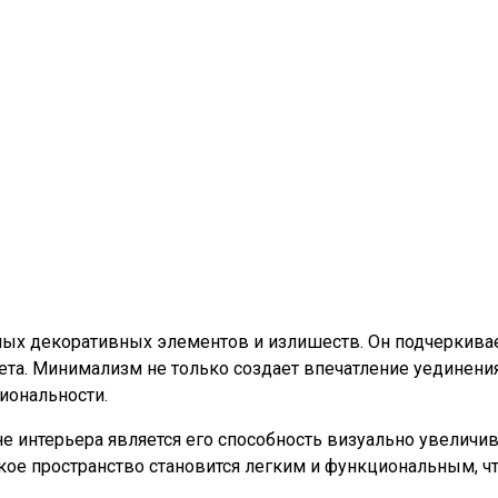
ных декоративных элементов и излишеств. Он подчеркивае
вета. Минимализм не только создает впечатление уединени
иональности.
интерьера является его способность визуально увеличива
кое пространство становится легким и функциональным, ч