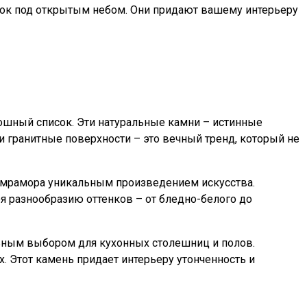
лок под открытым небом. Они придают вашему интерьеру
кошный список. Эти натуральные камни – истинные
 гранитные поверхности – это вечный тренд, который не
у мрамора уникальным произведением искусства.
я разнообразию оттенков – от бледно-белого до
льным выбором для кухонных столешниц и полов.
. Этот камень придает интерьеру утонченность и