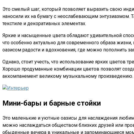
Э
то смелый шаг, который позволяет выразить свою инди
наносили их на бумагу с неослабевающим энтузиазмом. Т
текстиле и декоративных элементах.
Яркие и насыщенные цвета обладают удивительной спос
что особенно актуально для современного образа жизни,
оазисом радости и вдохновения, где можно пополнить за
Однако, стоит учесть, что использование ярких цветов т
Хорошо продуманные комбинации цветов позволят создат
аккомпанемент великому музыкальному произведению.
Мини-бары и барные стойки
Э
то маленькие и уютные оазисы для наслаждения любим
можно наслаждаться обществом близких друзей или пров
обыденные вечера в уникальные и запоминающиеся мо