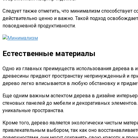
Следует также отметить, что минимализм способствует 
действительно ценно и важно. Такой подход освобождае
повседневной продуктивности.
Естественные материалы
Одно из главных преимуществ использования дерева в ин
древесины придают пространству непринужденный и прия
дерево легко вписывается в любую обстановку и придает
Еще одним важным аспектом дерева в дизайне интерьера 
стеновых панелей до мебели и декоративных элементов. 
уникальные пространства.
Кроме того, дерево является экологически чистым матер
привлекательным выбором, так как оно восстанавливает
поверхностями, они могут сохранять свою красоту и проч