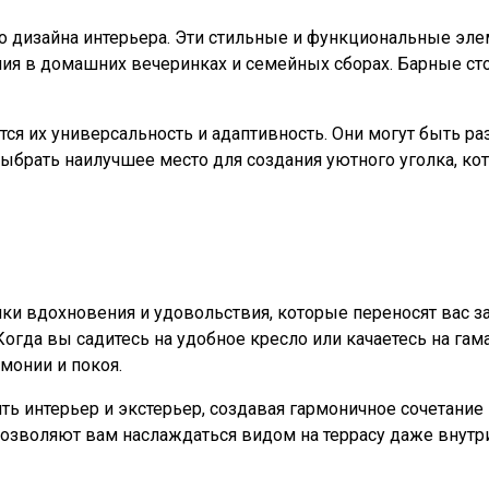
 дизайна интерьера. Эти стильные и функциональные эле
ения в домашних вечеринках и семейных сборах. Барные с
ся их универсальность и адаптивность. Они могут быть ра
 выбрать наилучшее место для создания уютного уголка, к
ники вдохновения и удовольствия, которые переносят вас 
Когда вы садитесь на удобное кресло или качаетесь на гам
монии и покоя.
ь интерьер и экстерьер, создавая гармоничное сочетани
озволяют вам наслаждаться видом на террасу даже внутри