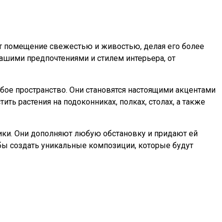
яют помещение свежестью и живостью, делая его более
вашими предпочтениями и стилем интерьера, от
бое пространство. Они становятся настоящими акцентами
ть растения на подоконниках, полках, столах, а также
тики. Они дополняют любую обстановку и придают ей
бы создать уникальные композиции, которые будут